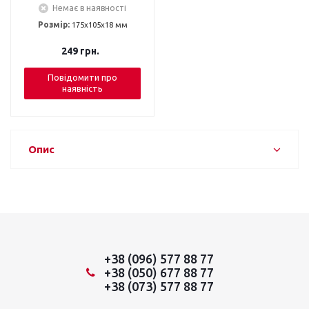
Немає в наявності
Розмір:
175х105х18 мм
249
грн.
Повідомити про
наявність
Опис
+38 (096) 577 88 77
+38 (050) 677 88 77
+38 (073) 577 88 77