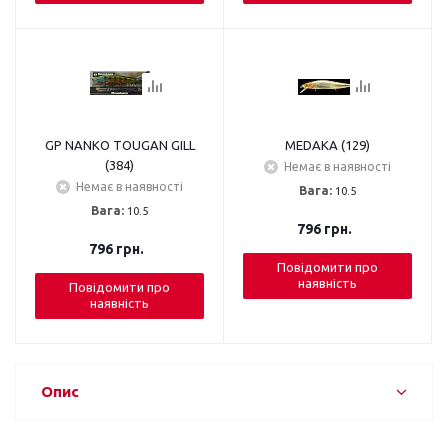
GP NANKO TOUGAN GILL
MEDAKA (129)
(384)
Немає в наявності
Немає в наявності
Вага:
10.5
Вага:
10.5
796
грн.
796
грн.
Повідомити про
наявність
Повідомити про
наявність
Опис