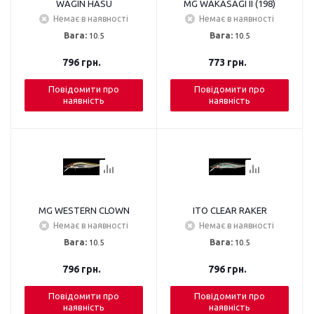
WAGIN HASU
MG WAKASAGI II (198)
Немає в наявності
Немає в наявності
Вага:
10.5
Вага:
10.5
796
грн.
773
грн.
Повідомити про
Повідомити про
наявність
наявність
MG WESTERN CLOWN
ITO CLEAR RAKER
Немає в наявності
Немає в наявності
Вага:
10.5
Вага:
10.5
796
грн.
796
грн.
Повідомити про
Повідомити про
наявність
наявність