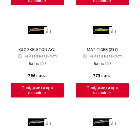
наявність
наявність
GLX SKELETON AYU
MAT TIGER (297)
Немає в наявності
Немає в наявності
Вага:
10.5
Вага:
10.5
796
грн.
773
грн.
Повідомити про
Повідомити про
наявність
наявність