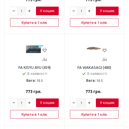
У кошик
У кошик
Купити в 1 клік
Купити в 1 клік
FA KISYU AYU (459)
FA WAKASAGI (480)
В наявності
В наявності
Вага:
10.5
Вага:
10.5
773
грн.
773
грн.
У кошик
У кошик
Купити в 1 клік
Купити в 1 клік