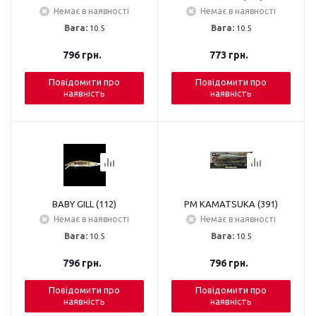
Немає в наявності
Немає в наявності
Вага:
10.5
Вага:
10.5
796
грн.
773
грн.
Повідомити про
Повідомити про
наявність
наявність
BABY GILL (112)
PM KAMATSUKA (391)
Немає в наявності
Немає в наявності
Вага:
10.5
Вага:
10.5
796
грн.
796
грн.
Повідомити про
Повідомити про
наявність
наявність