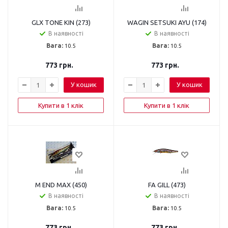
GLX TONE KIN (273)
WAGIN SETSUKI AYU (174)
В наявності
В наявності
Вага:
10.5
Вага:
10.5
773
грн.
773
грн.
У кошик
У кошик
Купити в 1 клік
Купити в 1 клік
M END MAX (450)
FA GILL (473)
В наявності
В наявності
Вага:
10.5
Вага:
10.5
773
грн.
773
грн.