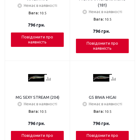
(181)
Немає в наявності
Немає в наявності
Вага:
10.5
Вага:
10.5
796
грн.
796
грн.
Повідомити про
наявність
Повідомити про
наявність
MG SEXY STREAM (204)
GS BIWA HIGAI
Немає в наявності
Немає в наявності
Вага:
10.5
Вага:
10.5
796
грн.
796
грн.
Повідомити про
Повідомити про