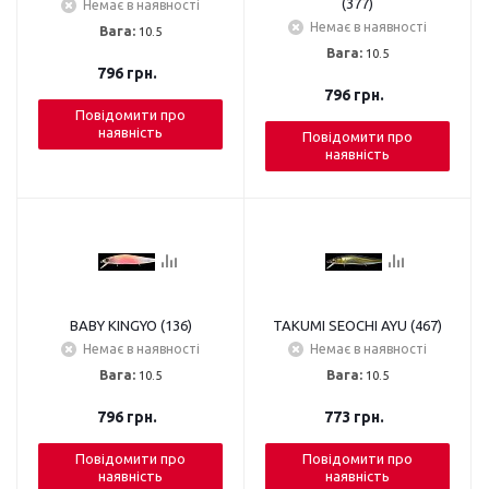
(377)
Немає в наявності
Немає в наявності
Вага:
10.5
Вага:
10.5
796
грн.
796
грн.
Повідомити про
наявність
Повідомити про
наявність
BABY KINGYO (136)
TAKUMI SEOCHI AYU (467)
Немає в наявності
Немає в наявності
Вага:
10.5
Вага:
10.5
796
грн.
773
грн.
Повідомити про
Повідомити про
наявність
наявність