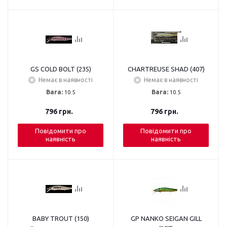
GS COLD BOLT (235)
CHARTREUSE SHAD (407)
Немає в наявності
Немає в наявності
Вага:
10.5
Вага:
10.5
796
грн.
796
грн.
Повідомити про
Повідомити про
наявність
наявність
BABY TROUT (150)
GP NANKO SEIGAN GILL