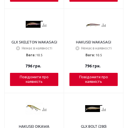
GLX SKELETON WAKASAGI
HAKUSEI WAKASAGI
Немає в наявності
Немає в наявності
Вага:
10.5
Вага:
10.5
796
грн.
796
грн.
Повідомити про
Повідомити про
наявність
наявність
HAKUSEI OIKAWA
GLX BOLT (280)