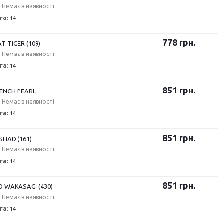
Немає в наявності
га:
14
778
грн.
T TIGER (109)
Немає в наявності
га:
14
851
грн.
ENCH PEARL
Немає в наявності
га:
14
851
грн.
SHAD (161)
Немає в наявності
га:
14
851
грн.
O WAKASAGI (430)
Немає в наявності
га:
14