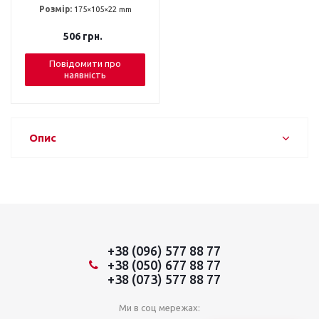
Розмір:
175×105×22 mm
506
грн.
Повідомити про
наявність
Опис
+38 (096) 577 88 77
+38 (050) 677 88 77
+38 (073) 577 88 77
Ми в соц мережах: