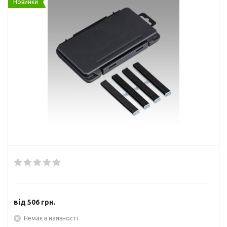
Новинки
від
506 грн.
Немає в наявності