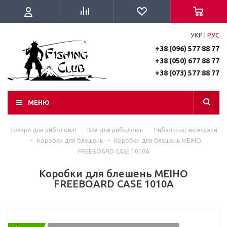
УКР
|
РУС
+38 (096) 577 88 77
+38 (050) 677 88 77
+38 (073) 577 88 77
МЕНЮ
Товари для риболовлі
-
Все для риболовлі
-
Рибальські аксесуари
-
Коробки для блешень
-
Коробки для блешень MEIHO
FREEBOARD CASE 1010A
Коробки для блешень MEIHO
FREEBOARD CASE 1010A