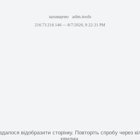
захищено
adm.tools
216.73.216.146 —
8/7/2026, 9:22:21 PM
вдалося відобразити сторінку. Повторіть спробу через кі
хвилин.