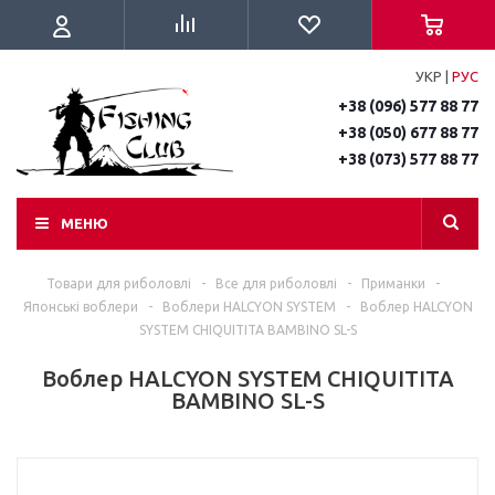
УКР
|
РУС
+38 (096) 577 88 77
+38 (050) 677 88 77
+38 (073) 577 88 77
МЕНЮ
Товари для риболовлі
-
Все для риболовлі
-
Приманки
-
Японські воблери
-
Воблери HALCYON SYSTEM
-
Воблер HALCYON
SYSTEM CHIQUITITA BAMBINO SL-S
Воблер HALCYON SYSTEM CHIQUITITA
BAMBINO SL-S