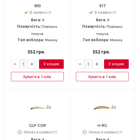
900
917
В наявності
В наявності
Вага:
8
Вага:
8
Плавучість:
Повільно
Плавучість:
Повільно
тонуча
тонуча
Тип воблера:
Мінноу
Тип воблера:
Мінноу
552
грн.
552
грн.
У кошик
У кошик
Купити в 1 клік
Купити в 1 клік
GLP-COR
H-RG
Немає в наявності
Немає в наявності
Вага:
8
Вага:
8