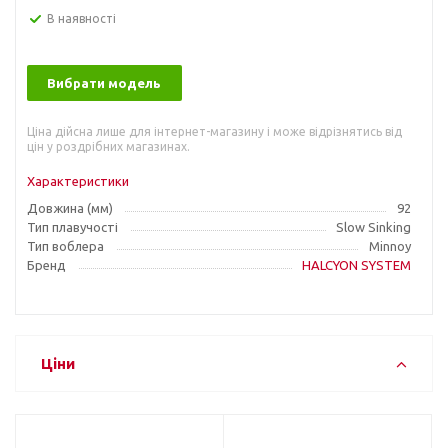
В наявності
Вибрати модель
Ціна дійсна лише для інтернет-магазину і може відрізнятись від
цін у роздрібних магазинах.
Характеристики
Довжина (мм)
92
Тип плавучості
Slow Sinking
Тип воблера
Minnoy
Бренд
HALCYON SYSTEM
Ціни