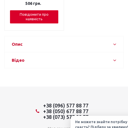
506
грн.
Повідомити про
наявність
Опис
Відео
+38 (096) 577 88 77
+38 (050) 677 88 77
+38 (073) 577 88 77
Не можете знайти потрібну
снасть? Підберу за хвилину