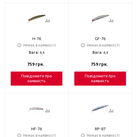
H-76
GF-76
Немає в наявності
Немає в наявності
Вага:
8,4
Вага:
8,4
759
грн.
759
грн.
Повідомити про
Повідомити про
наявність
наявність
HF-76
RP-87
Немає в наявності
Немає в наявності