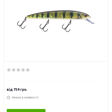
від
759 грн.
Немає в наявності