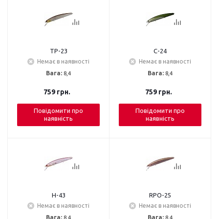
TP-23
C-24
Немає в наявності
Немає в наявності
Вага:
8,4
Вага:
8,4
759
грн.
759
грн.
Повідомити про
Повідомити про
наявність
наявність
H-43
RPO-25
Немає в наявності
Немає в наявності
Вага:
8,4
Вага:
8,4