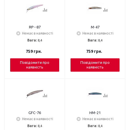
RP--87
M-47
Немає в наявності
Немає в наявності
Вага:
8,4
Вага:
8,4
759
грн.
759
грн.
Повідомити про
Повідомити про
наявність
наявність
GFC-76
HM-21
Немає в наявності
Немає в наявності
Вага:
8,4
Вага:
8,4