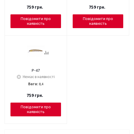
759
грн.
759
грн.
Повідомити про
Повідомити про
наявність
наявність
P-47
Немає в наявності
Вага:
8,4
759
грн.
Повідомити про
наявність