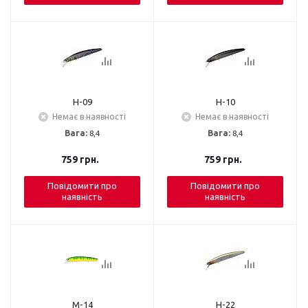
H-09
H-10
Немає в наявності
Немає в наявності
Вага:
8,4
Вага:
8,4
759
грн.
759
грн.
Повідомити про
Повідомити про
наявність
наявність
M-14
H-22