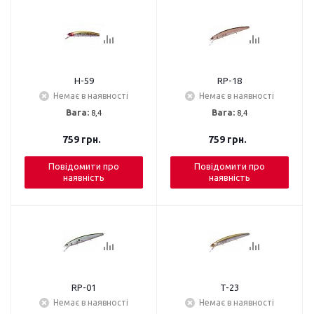
H-59
RP-18
Немає в наявності
Немає в наявності
Вага:
8,4
Вага:
8,4
759
грн.
759
грн.
Повідомити про
Повідомити про
наявність
наявність
RP-01
T-23
Немає в наявності
Немає в наявності