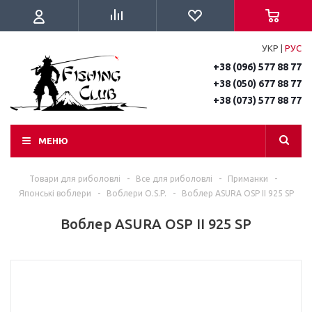
УКР
|
РУС
+38 (096) 577 88 77
+38 (050) 677 88 77
+38 (073) 577 88 77
МЕНЮ
Товари для риболовлі
-
Все для риболовлі
-
Приманки
-
Японські воблери
-
Воблери O.S.P.
-
Воблер ASURA OSP II 925 SP
Воблер ASURA OSP II 925 SP