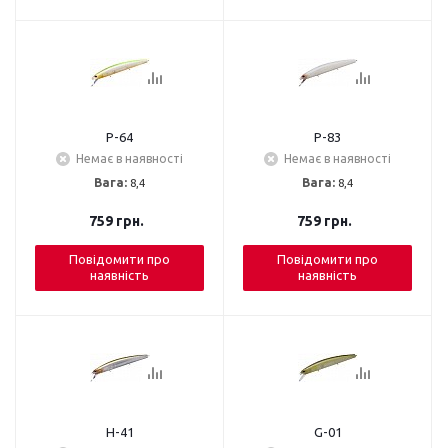
P-64
P-83
Немає в наявності
Немає в наявності
Вага:
8,4
Вага:
8,4
759
грн.
759
грн.
Повідомити про
Повідомити про
наявність
наявність
H-41
G-01