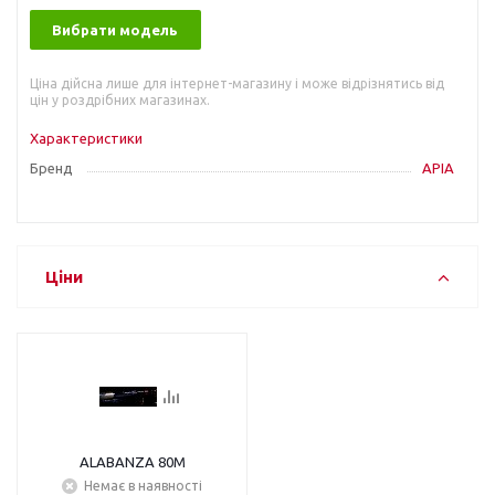
Вибрати модель
Ціна дійсна лише для інтернет-магазину і може відрізнятись від
цін у роздрібних магазинах.
Характеристики
Бренд
APIA
Ціни
ALABANZA 80M
Немає в наявності