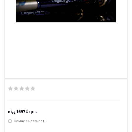
від
16974 грн.
Немає в наявності