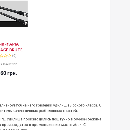
нинг APIA
AGE BRUTE
(0)
 в наличии
260
грн.
ализируется на изготовлении удилищ высокого класса. С
одитель качественных рыболовных снастей.
а РЕ. Удилища производились поштучно в ручном режиме.
ано производство в промышленных масштабах. С