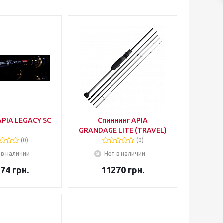
APIA LEGACY SC
Спиннинг APIA
GRANDAGE LITE (TRAVEL)
(0)
(0)
 в наличии
Нет в наличии
974
грн.
11270
грн.