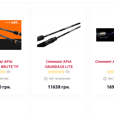
нг APIA
Спиннинг APIA
Спиннинг 
 BRUTE'TP
GRANDAGE LITE
(0)
(0)
личии
Нет в наличии
Нет
0
грн.
11638
грн.
16