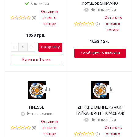
котушок SHIMANO
В наличии
Нет в наличии
Оставить
(0)
отзыв о
Оставить
товаре
(0)
отзыв о
товаре
1058
грн.
1058
грн.
В корзину
Сообщить о наличии
Купить в 1 клик
FINESSE
ZPI (КРЕПЛЕНИЕ РУЧКИ-
ГАЙКА+ВИНТ - КРАСНАЯ)
Нет в наличии
Нет в наличии
Оставить
(0)
отзыв о
Оставить
товаре
(0)
отзыв о