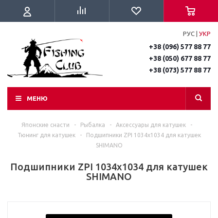
РУС
|
УКР
+38 (096) 577 88 77
+38 (050) 677 88 77
+38 (073) 577 88 77
МЕНЮ
Японские снасти
-
Рыбалка
-
Аксессуары для катушек
-
Тюнинг для катушек
-
Подшипники ZPI 1034х1034 для катушек
SHIMANO
Подшипники ZPI 1034х1034 для катушек
SHIMANO