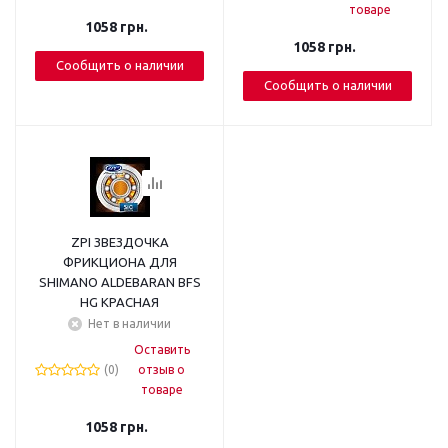
товаре
1058
грн.
1058
грн.
Сообщить о наличии
Сообщить о наличии
ZPI ЗВЕЗДОЧКА
ФРИКЦИОНА ДЛЯ
SHIMANO ALDEBARAN BFS
HG КРАСНАЯ
Нет в наличии
Оставить
(0)
отзыв о
товаре
1058
грн.