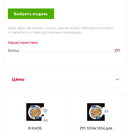
Выбрать модель
Цена действительна только для интернет-магазина и может
отличаться от цен в розничных магазинах
Характеристики
Бренд
ZPI
Цены
В КНОБ
ZPI 1034х1034 для