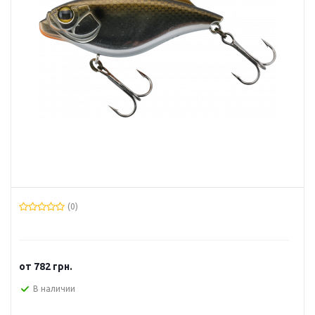
(0)
от
782 грн.
В наличии