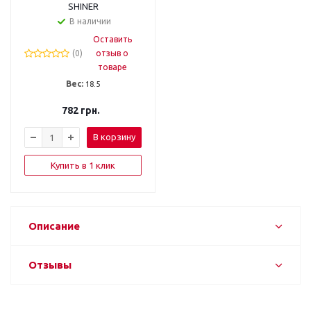
SHINER
В наличии
Оставить
(0)
отзыв о
товаре
Вес:
18.5
782
грн.
В корзину
Купить в 1 клик
Описание
Отзывы