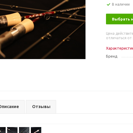
В наличии
Выбрать 
Цена действит
отличаться от 
Характеристи
Бренд
Описание
Отзывы