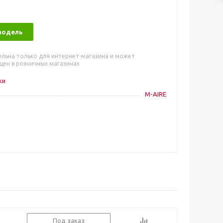
модель
ельна только для интернет-магазина и может
цен в розничных магазинах
ки
M-AIRE
Под заказ