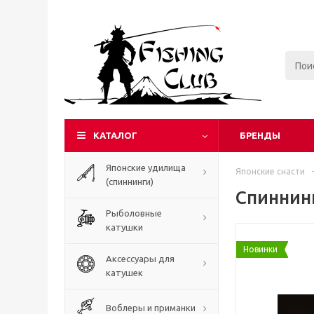
КАТАЛОГ
БРЕНДЫ
Японские удилища
Японские снасти
-
(спиннинги)
Спиннин
Рыболовные
катушки
Новинки
Аксессуары для
катушек
Воблеры и приманки