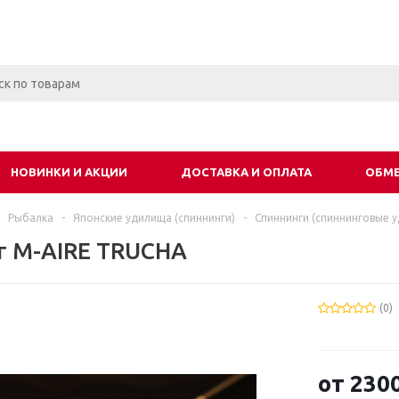
НОВИНКИ И АКЦИИ
ДОСТАВКА И ОПЛАТА
ОБМЕ
Рыбалка
-
Японские удилища (спиннинги)
-
Спиннинги (спиннинговые 
г M-AIRE TRUCHA
(0)
от
2300