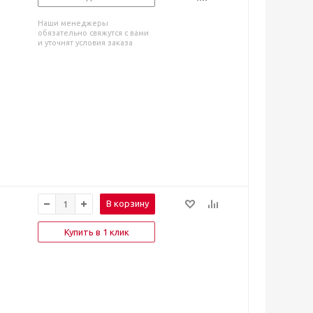
Наши менеджеры
обязательно свяжутся с вами
и уточнят условия заказа
В корзину
Купить в 1 клик