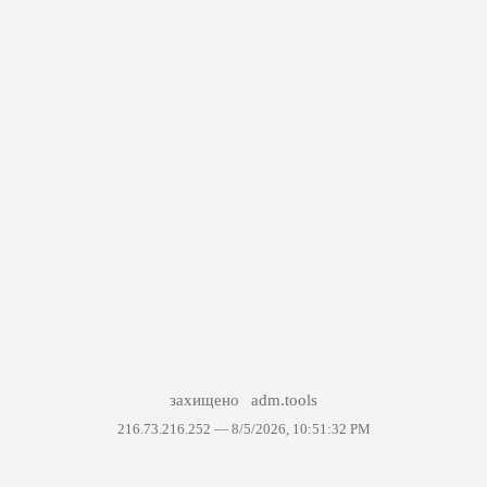
захищено
adm.tools
216.73.216.252 —
8/5/2026, 10:51:32 PM