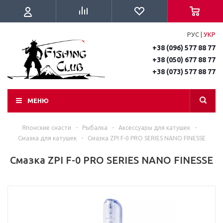
РУС
|
УКР
+38 (096) 577 88 77
+38 (050) 677 88 77
+38 (073) 577 88 77
МЕНЮ
Японские снасти
-
Рыбалка
-
Аксессуары для катушек
-
Смазка для катушек
-
Смазка ZPI F-0 PRO SERIES NANO FINESSE
Смазка ZPI F-0 PRO SERIES NANO FINESSE