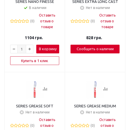
SERIES NANO FINESSE
SERIES EXTRA LONG CAST
В наличии
Нет в наличии
Оставить
Оставить
(0)
отзыв о
(0)
отзыв о
товаре
товаре
1104
грн.
828
грн.
В корзину
Сообщить о наличии
Купить в 1 клик
SERIES GREASE SOFT
SERIES GREASE MEDIUM
Нет в наличии
Нет в наличии
Оставить
Оставить
(0)
отзыв о
(0)
отзыв о