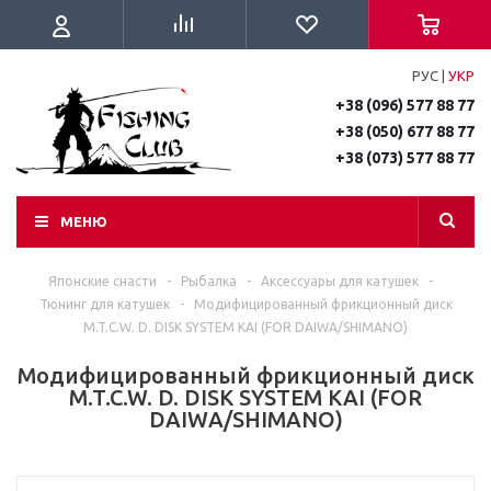
РУС
|
УКР
+38 (096) 577 88 77
+38 (050) 677 88 77
+38 (073) 577 88 77
МЕНЮ
Японские снасти
-
Рыбалка
-
Аксессуары для катушек
-
Тюнинг для катушек
-
Модифицированный фрикционный диск
M.T.C.W. D. DISK SYSTEM KAI (FOR DAIWA/SHIMANO)
Модифицированный фрикционный диск
M.T.C.W. D. DISK SYSTEM KAI (FOR
DAIWA/SHIMANO)