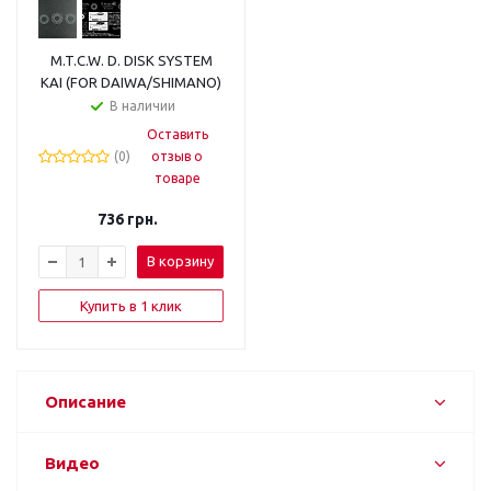
M.T.C.W. D. DISK SYSTEM
KAI (FOR DAIWA/SHIMANO)
В наличии
Оставить
(0)
отзыв о
товаре
736
грн.
В корзину
Купить в 1 клик
Описание
Видео