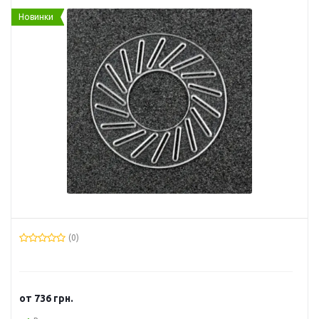
Новинки
(0)
от
736 грн.