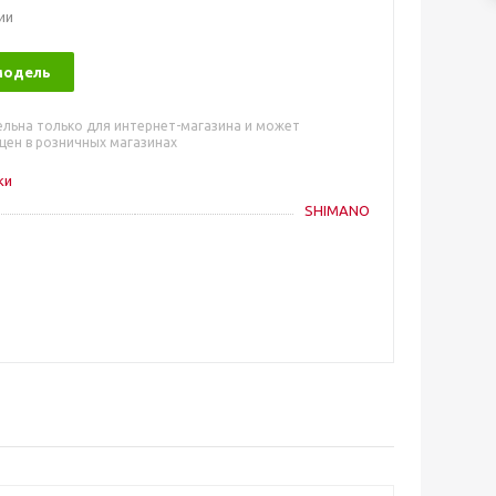
ии
модель
ельна только для интернет-магазина и может
цен в розничных магазинах
ки
SHIMANO