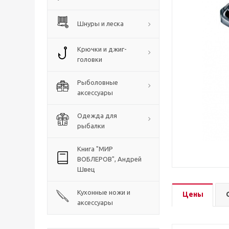
Шнуры и леска
Крючки и джиг-
головки
Рыболовные
аксессуары
Одежда для
рыбалки
Книга "МИР
ВОБЛЕРОВ", Андрей
Швец
Кухонные ножи и
Цены
аксессуары