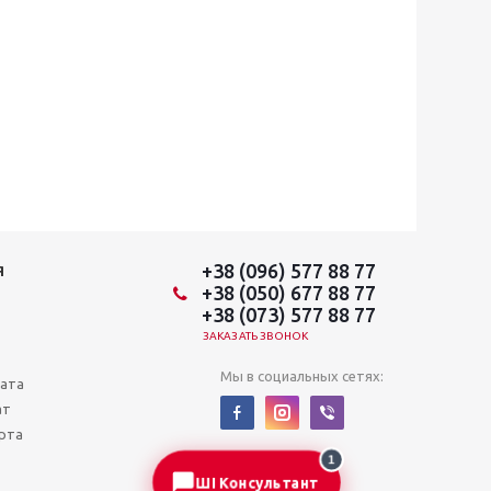
+38 (096) 577 88 77
Я
+38 (050) 677 88 77
+38 (073) 577 88 77
ЗАКАЗАТЬ ЗВОНОК
Мы в социальных сетях:
лата
ат
рта
1
ШІ Консультант