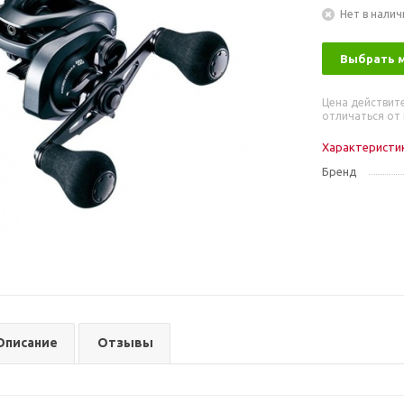
Нет в налич
Выбрать 
Цена действит
отличаться от 
Характеристи
Бренд
Описание
Отзывы