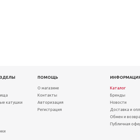
АЗДЕЛЫ
ПОМОЩЬ
ИНФОРМАЦИ
О магазине
Каталог
лища
Контакты
Бренды
ые катушки
Авторизация
Новости
Регистрация
Доставка и оп
Обмен и возвр
Публичная офе
чки