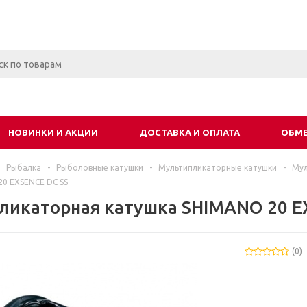
НОВИНКИ И АКЦИИ
ДОСТАВКА И ОПЛАТА
ОБМЕ
Рыбалка
-
Рыболовные катушки
-
Мультипликаторные катушки
-
Мул
20 EXSENCE DC SS
ликаторная катушка SHIMANO 20 E
(0)