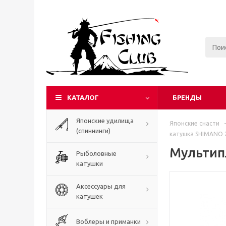
КАТАЛОГ
БРЕНДЫ
Японские удилища
Японские снасти
-
(спиннинги)
катушка SHIMANO 
Мультип
Рыболовные
катушки
Аксессуары для
катушек
Воблеры и приманки