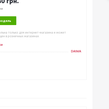
0 грн.
ии
модель
ельна только для интернет-магазина и может
цен в розничных магазинах
ки
DAIWA