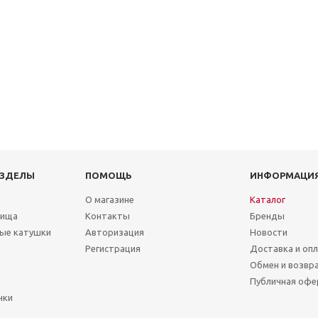
АЗДЕЛЫ
ПОМОЩЬ
ИНФОРМАЦИ
О магазине
Каталог
лища
Контакты
Бренды
ые катушки
Авторизация
Новости
Регистрация
Доставка и оп
Обмен и возвр
Публичная офе
чки