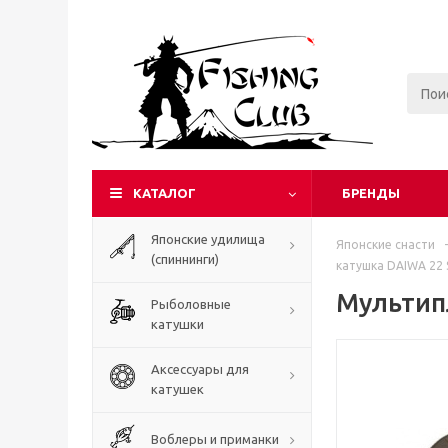
КАТАЛОГ
БРЕНДЫ
Японские удилища
Японские снасти
-
(спиннинги)
катушка DAIWA 22 
Мультип
Рыболовные
катушки
Аксессуары для
катушек
Воблеры и приманки