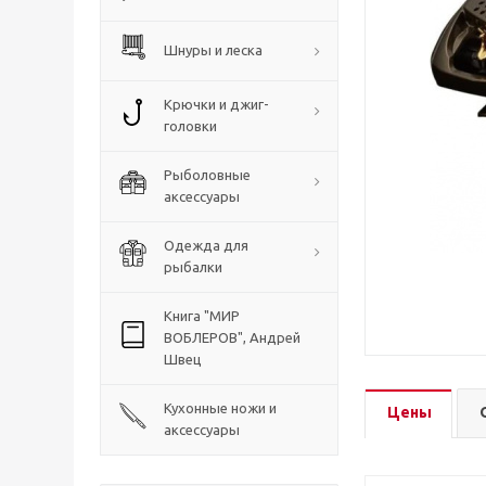
Шнуры и леска
Крючки и джиг-
головки
Рыболовные
аксессуары
Одежда для
рыбалки
Книга "МИР
ВОБЛЕРОВ", Андрей
Швец
Кухонные ножи и
Цены
аксессуары