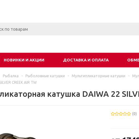
НОВИНКИ И АКЦИИ
ДОСТАВКА И ОПЛАТА
ОБМЕ
Рыбалка
-
Рыболовные катушки
-
Мультипликаторные катушки
-
Мул
SILVER CREEK AIR TW
ликаторная катушка DAIWA 22 SILV
(0)