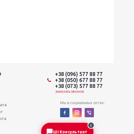
+38 (096) 577 88 77
Я
+38 (050) 677 88 77
+38 (073) 577 88 77
ЗАКАЗАТЬ ЗВОНОК
Мы в социальных сетях:
лата
ат
рта
1
ШІ Консультант