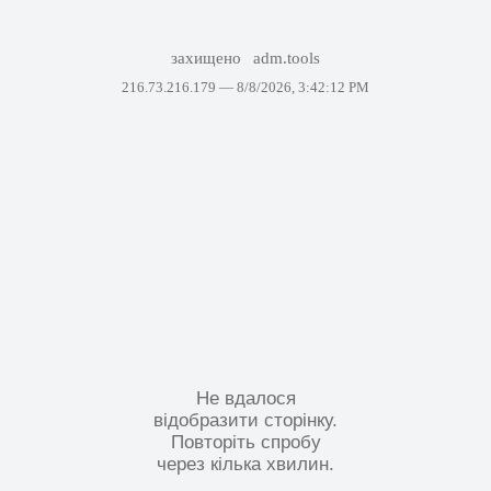
захищено
adm.tools
216.73.216.179 —
8/8/2026, 3:42:12 PM
Не вдалося
відобразити сторінку.
Повторіть спробу
через кілька хвилин.