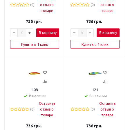
(0)
отзыв о
(0)
отзыв о
товаре
товаре
736
грн.
736
грн.
В корзину
В корзину
Купить в 1 клик
Купить в 1 клик
108
121
В наличии
В наличии
Оставить
Оставить
(0)
отзыв о
(0)
отзыв о
товаре
товаре
736
грн.
736
грн.