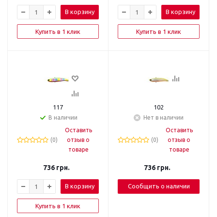
В корзину
В корзину
Купить в 1 клик
Купить в 1 клик
117
102
В наличии
Нет в наличии
Оставить
Оставить
(0)
отзыв о
(0)
отзыв о
товаре
товаре
736
грн.
736
грн.
В корзину
Сообщить о наличии
Купить в 1 клик