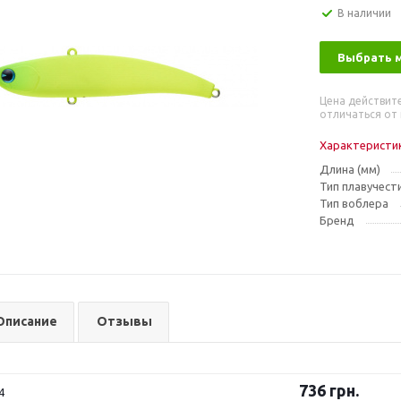
В наличии
Выбрать 
Цена действит
отличаться от 
Характеристи
Длина (мм)
Тип плавучест
Тип воблера
Бренд
Описание
Отзывы
736
грн.
4