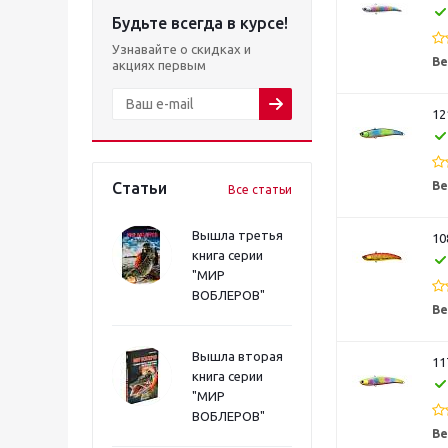
Будьте всегда в курсе!
Узнавайте о скидках и
Ве
акциях первым
12
Статьи
Ве
Все статьи
Вышла третья
10
книга серии
"МИР
ВОБЛЕРОВ"
Ве
Вышла вторая
11
книга серии
"МИР
ВОБЛЕРОВ"
Ве