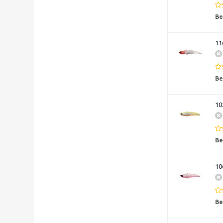
Ве
11
Ве
10
Ве
10
Ве