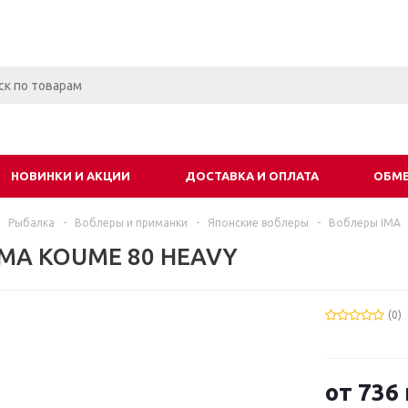
НОВИНКИ И АКЦИИ
ДОСТАВКА И ОПЛАТА
ОБМЕ
Рыбалка
-
Воблеры и приманки
-
Японские воблеры
-
Воблеры IMA
IMA KOUME 80 HEAVY
(0)
от
736 