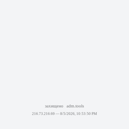
захищено
adm.tools
216.73.216.69 —
8/5/2026, 10:53:50 PM