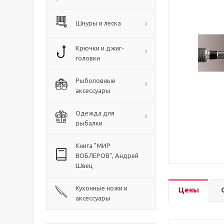
Шнуры и леска
Крючки и джиг-
головки
Рыболовные
аксессуары
Одежда для
рыбалки
Книга "МИР
ВОБЛЕРОВ", Андрей
Швец
Кухонные ножи и
Цены
аксессуары