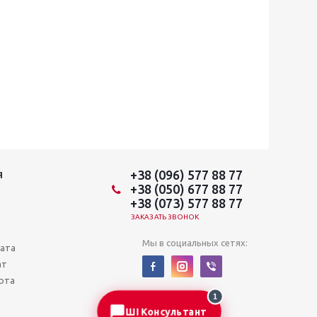
+38 (096) 577 88 77
Я
+38 (050) 677 88 77
+38 (073) 577 88 77
ЗАКАЗАТЬ ЗВОНОК
Мы в социальных сетях:
лата
ат
рта
1
ШІ Консультант