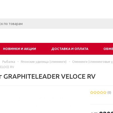
НОВИНКИ И АКЦИИ
ДОСТАВКА И ОПЛАТА
ОБМЕ
Рыбалка
-
Японские удилища (спиннинги)
-
Спиннинги (спиннинговые 
ELOCE RV
г GRAPHITELEADER VELOCE RV
(0)