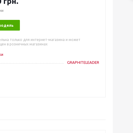
 грн.
ии
модель
ельна только для интернет-магазина и может
цен в розничных магазинах
ки
GRAPHITELEADER