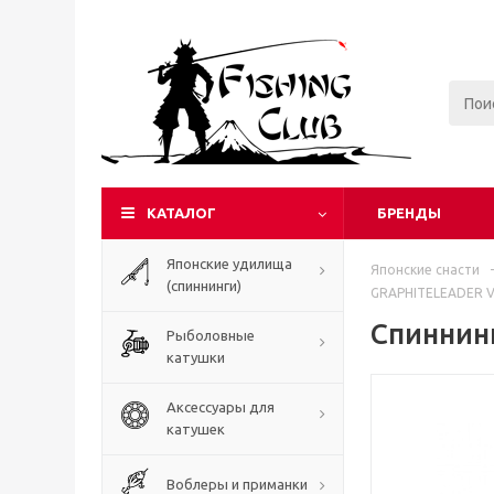
КАТАЛОГ
БРЕНДЫ
Японские удилища
Японские снасти
-
(спиннинги)
GRAPHITELEADER V
Спиннин
Рыболовные
катушки
Аксессуары для
катушек
Воблеры и приманки