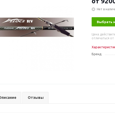
от
9200
Нет в налич
Выбрать 
Цена действит
отличаться от 
Характеристи
Бренд
Описание
Отзывы