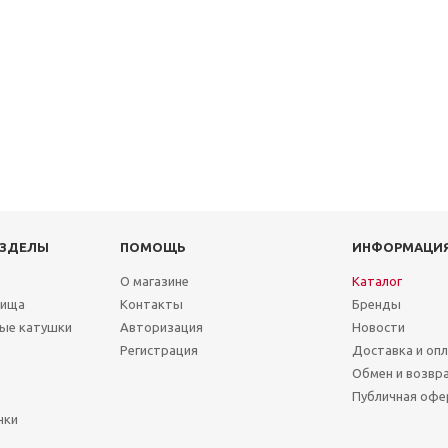
АЗДЕЛЫ
ПОМОЩЬ
ИНФОРМАЦИ
О магазине
Каталог
лища
Контакты
Бренды
ые катушки
Авторизация
Новости
Регистрация
Доставка и оп
Обмен и возвр
Публичная офе
чки