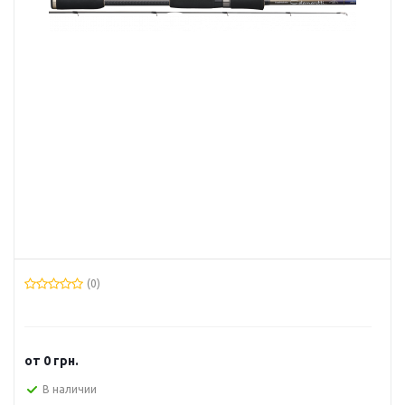
(0)
от
0 грн.
В наличии