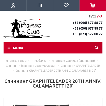
РУС
|
УКР
+38 (096) 577 88 77
+38 (050) 677 88 77
+38 (073) 577 88 77
МЕНЮ
Японские снасти
-
Рыбалка
-
Японские удилища (спиннинги)
-
Спиннинги (спиннинговые удилища)
-
Спиннинги GRAPHITELEADER
-
Спиннинг GRAPHITELEADER 20TH ANNIV. CALAMARETTI 20'
Спиннинг GRAPHITELEADER 20TH ANNIV.
CALAMARETTI 20'