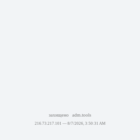
захищено
adm.tools
216.73.217.101 —
8/7/2026, 3:50:31 AM