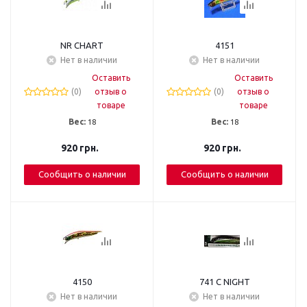
NR CHART
4151
Нет в наличии
Нет в наличии
Оставить
Оставить
(0)
отзыв о
(0)
отзыв о
товаре
товаре
Вес:
18
Вес:
18
920
грн.
920
грн.
Сообщить о наличии
Сообщить о наличии
4150
741 C NIGHT
Нет в наличии
Нет в наличии