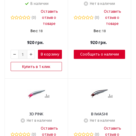
В наличии
Нет в наличии
Оставить
Оставить
(0)
отзыв о
(0)
отзыв о
товаре
товаре
Вес:
18
Вес:
18
920
грн.
920
грн.
В корзину
Сообщить о наличии
Купить в 1 клик
3D PINK
B IWASHI
Нет в наличии
Нет в наличии
Оставить
Оставить
(0)
отзыв о
(0)
отзыв о