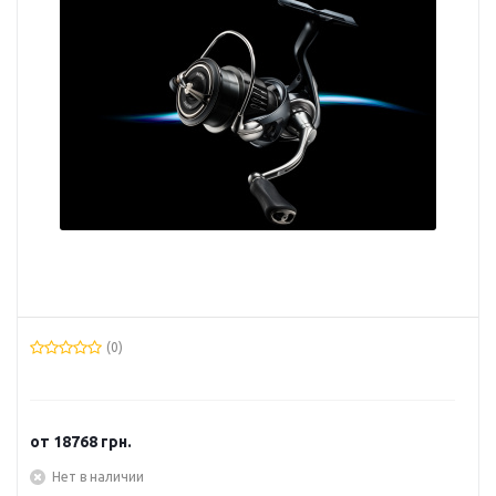
(0)
от
18768 грн.
Нет в наличии