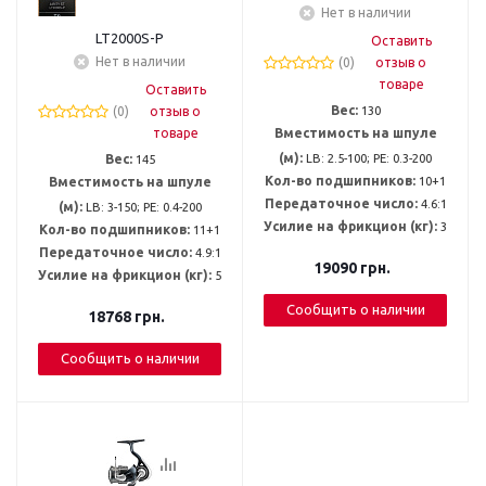
Нет в наличии
LT2000S-P
Оставить
Нет в наличии
(0)
отзыв о
товаре
Оставить
Вес:
130
(0)
отзыв о
товаре
Вместимость на шпуле
(м):
LB: 2.5-100; PE: 0.3-200
Вес:
145
Кол-во подшипников:
10+1
Вместимость на шпуле
Передаточное число:
4.6:1
(м):
LB: 3-150; PE: 0.4-200
Усилие на фрикцион (кг):
3
Кол-во подшипников:
11+1
Передаточное число:
4.9:1
19090
грн.
Усилие на фрикцион (кг):
5
Сообщить о наличии
18768
грн.
Сообщить о наличии