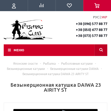
РУС
|
УКР
+38 (096) 577 88 77
+38 (050) 677 88 77
+38 (073) 577 88 77
МЕНЮ
Японские снасти
-
Рыбалка
-
Рыболовные катушки
-
Безынерционные катушки
-
Безынерционные катушки DAIWA
-
Безынерционная катушка DAIWA 23 AIRITY ST
Безынерционная катушка DAIWA 23
AIRITY ST