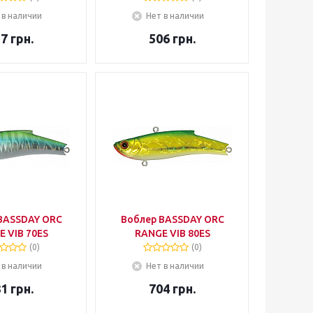
 в наличии
Нет в наличии
57
грн.
506
грн.
BASSDAY ORC
Воблер BASSDAY ORC
 VIB 70ES
RANGE VIB 80ES
(0)
(0)
 в наличии
Нет в наличии
81
грн.
704
грн.