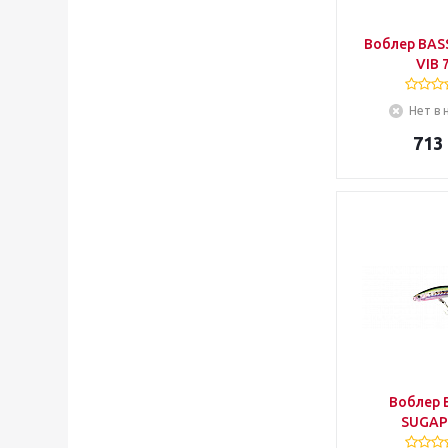
Воблер BAS
VIB 
Нет в 
713
Воблер 
SUGAP