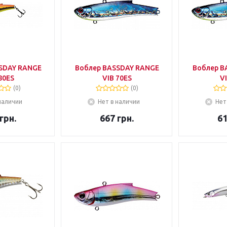
SDAY RANGE
Воблер BASSDAY RANGE
Воблер B
80ES
VIB 70ES
VI
(0)
(0)
наличии
Нет в наличии
Нет
грн.
667
грн.
6