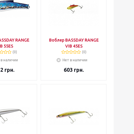
ASSDAY RANGE
Воблер BASSDAY RANGE
B 55ES
VIB 45ES
(0)
(0)
 в наличии
Нет в наличии
12
грн.
603
грн.