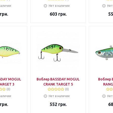
наличии
Нет в наличии
Нет
грн.
603
грн.
5
SDAY MOGUL
Воблер BASSDAY MOGUL
Воблер 
ARGET 3
CRANK TARGET 5
RANGE
(0)
(0)
наличии
Нет в наличии
Нет
грн.
552
грн.
6