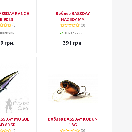
ASSDAY RANGE
Воблер BASSDAY
B 90ES
HAZEDAMA
(0)
(0)
 наличии
В наличии
09
грн.
391
грн.
ASSDAY MOGUL
Воблер BASSDAY KOBUN
D 60 SP
1.3G
(0)
(0)