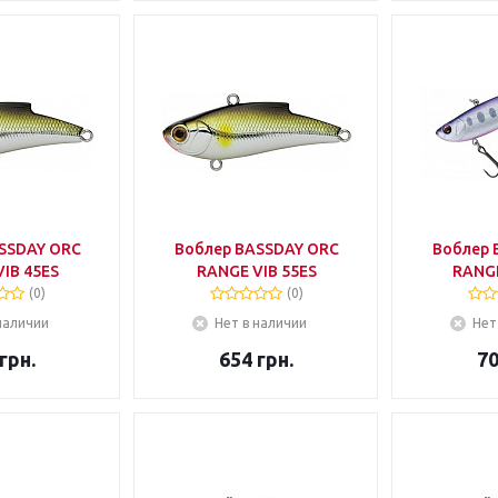
SSDAY ORC
Воблер BASSDAY ORC
Воблер 
IB 45ES
RANGE VIB 55ES
RANGE
(0)
(0)
наличии
Нет в наличии
Нет
грн.
654
грн.
7