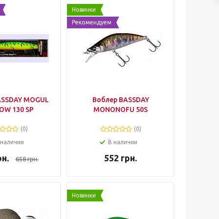
Новинки
Рекомендуем
ASSDAY MOGUL
Воблер BASSDAY
OW 130 SP
MONONOFU 50S
(0)
(0)
 наличии
В наличии
н.
552
грн.
658
грн.
Новинки