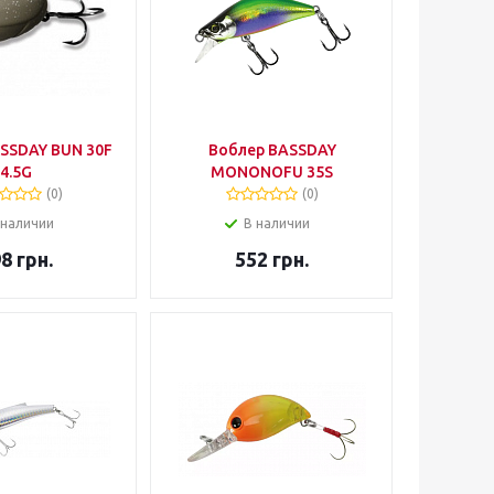
SSDAY BUN 30F
Воблер BASSDAY
4.5G
MONONOFU 35S
(0)
(0)
 наличии
В наличии
98
грн.
552
грн.