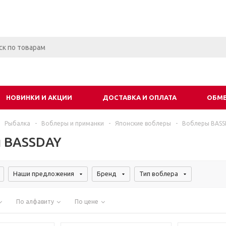
НОВИНКИ И АКЦИИ
ДОСТАВКА И ОПЛАТА
ОБМЕ
Рыбалка
-
Воблеры и приманки
-
Японские воблеры
-
Воблеры BASS
 BASSDAY
Наши предложения
Бренд
Тип воблера
По алфавиту
По цене