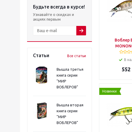
Будьте всегда в курсе!
Узнавайте о скидках и
акциях первым
Воблер 
MONONO
Статьи
Все статьи
В на
552
Вышла третья
книга серии
"МИР
ВОБЛЕРОВ"
Новинки
Вышла вторая
книга серии
"МИР
ВОБЛЕРОВ"