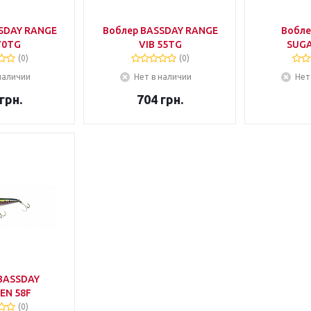
SDAY RANGE
Воблер BASSDAY RANGE
Вобле
70TG
VIB 55TG
SUGA
(0)
(0)
наличии
Нет в наличии
Нет
грн.
704
грн.
BASSDAY
EN 58F
(0)