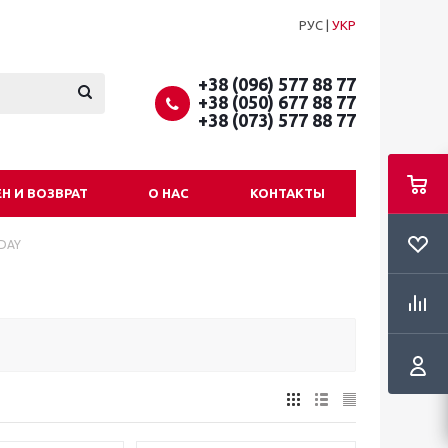
РУС
|
УКР
+38 (096) 577 88 77
+38 (050) 677 88 77
+38 (073) 577 88 77
Н И ВОЗВРАТ
О НАС
КОНТАКТЫ
DAY