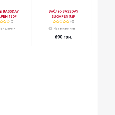
р BASSDAY
Воблер BASSDAY
PEN 120F
SUGAPEN 95F
(0)
(0)
 в наличии
Нет в наличии
690
грн.