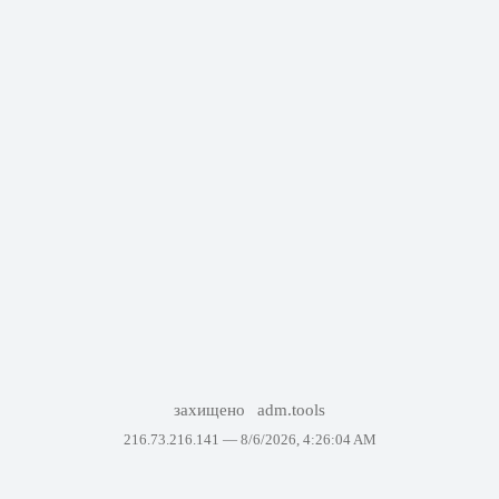
захищено
adm.tools
216.73.216.141 —
8/6/2026, 4:26:04 AM