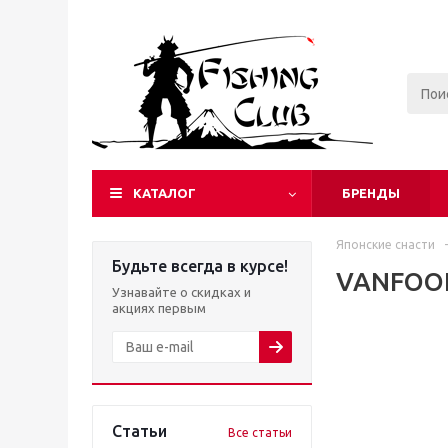
КАТАЛОГ
БРЕНДЫ
Японские снасти
-
Будьте всегда в курсе!
VANFOO
Узнавайте о скидках и
акциях первым
Статьи
Все статьи