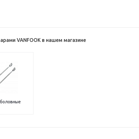
варами VANFOOK в нашем магазине
ыболовные