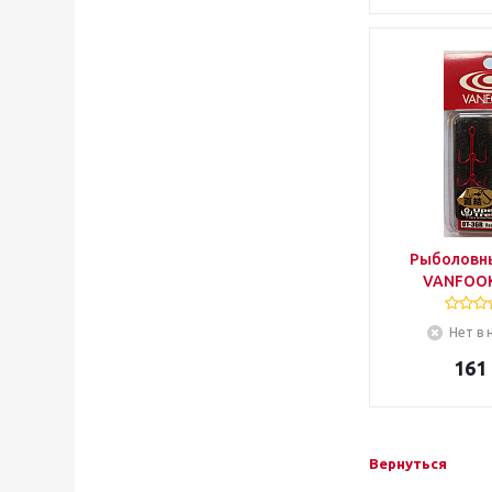
Рыболовн
VANFOOK
Нет в 
161
Вернуться