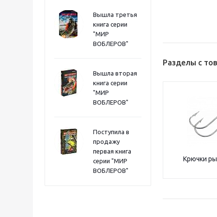
Вышла третья
книга серии
"МИР
ВОБЛЕРОВ"
Разделы с то
Вышла вторая
книга серии
"МИР
ВОБЛЕРОВ"
Поступила в
продажу
первая книга
Крючки р
серии "МИР
ВОБЛЕРОВ"