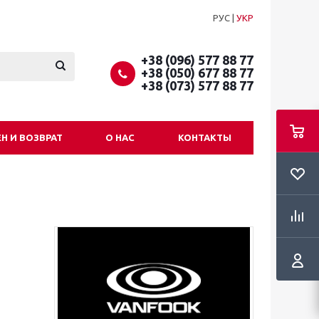
РУС
|
УКР
+38 (096) 577 88 77
+38 (050) 677 88 77
+38 (073) 577 88 77
Н И ВОЗВРАТ
О НАС
КОНТАКТЫ