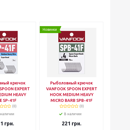
Новинки
вный крючок
Рыболовный крючок
SPOON EXPERT
VANFOOK SPOON EXPERT
EDIUM HEAVY
HOOK MEDIUM HEAVY
E SP-41F
MICRO BARB SPB-41F
(0)
(0)
 наличии
В наличии
21
грн.
221
грн.