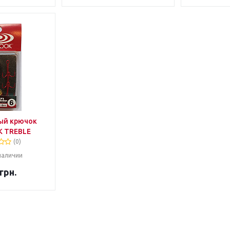
ый крючок
 TREBLE
(0)
наличии
грн.