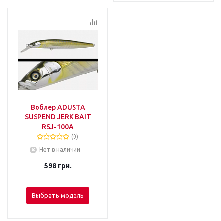
Воблер ADUSTA
SUSPEND JERK BAIT
RSJ-100A
(0)
Нет в наличии
598
грн.
Выбрать модель