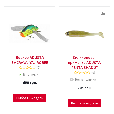
Воблер ADUSTA
Силиконовая
ZACRAWL YAJIROBEE
приманка ADUSTA
PENTA SHAD 2"
(0)
(0)
В наличии
Нет в наличии
690
грн.
203
грн.
Выбрать модель
Выбрать модель