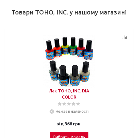
Товари TOHO, INC. у нашому магазині
Лак TOHO, INC. DIA
COLOR
Немає в наявності
від
368 грн.
Вибрати модель