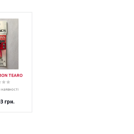
MON TEARO
 наявності
3 грн.