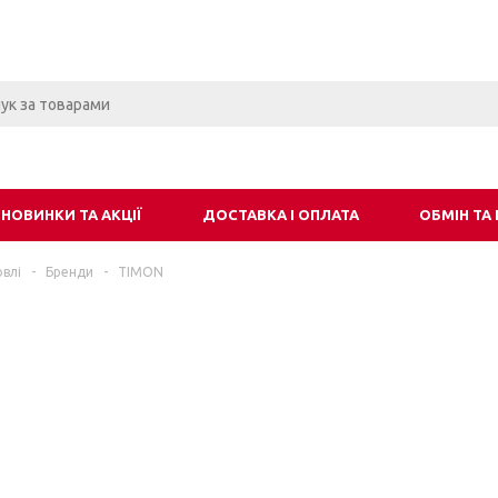
НОВИНКИ ТА АКЦІЇ
ДОСТАВКА І ОПЛАТА
ОБМІН ТА
влі
-
Бренди
-
TIMON