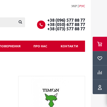
УКР
|
РУС
+38 (096) 577 88 77
+38 (050) 677 88 77
+38 (073) 577 88 77
 ПОВЕРНЕННЯ
ПРО НАС
КОНТАКТИ