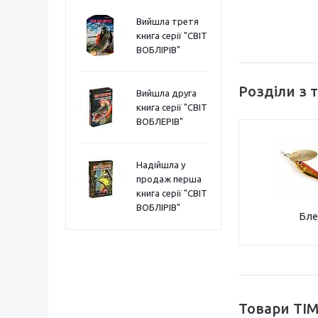
Вийшла третя
книга серії "СВІТ
ВОБЛІРІВ"
Розділи з 
Вийшла друга
книга серії "СВІТ
ВОБЛЕРІВ"
Надійшла у
продаж перша
книга серії "СВІТ
ВОБЛІРІВ"
Бле
Товари TIM