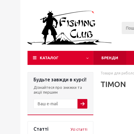
КАТАЛОГ
БРЕНДИ
Товари для риболо
Будьте завжди в курсі!
TIMON
Дізнайтеся про знижки та
акції першим
Статті
Усі статті