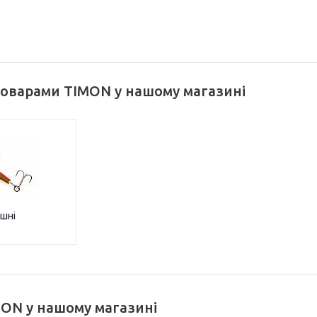
товарами TIMON у нашому магазині
шні
ON у нашому магазині