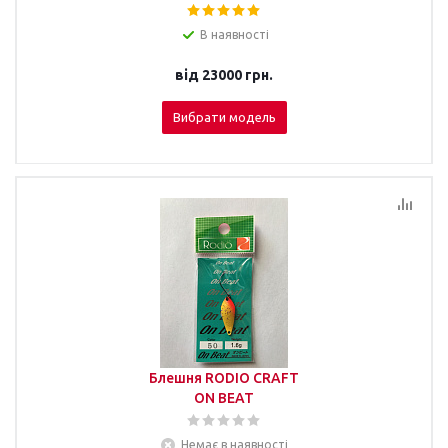
В наявності
від
23000 грн.
Вибрати модель
Блешня RODIO CRAFT
ON BEAT
Немає в наявності