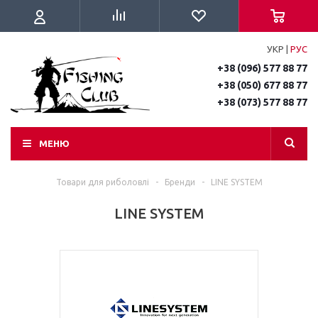
УКР
|
РУС
+38 (096) 577 88 77
+38 (050) 677 88 77
+38 (073) 577 88 77
МЕНЮ
Товари для риболовлі
-
Бренди
-
LINE SYSTEM
LINE SYSTEM