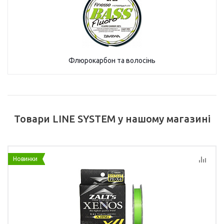
Флюрокарбон та волосінь
Товари LINE SYSTEM у нашому магазині
Новинки