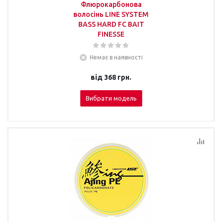
Флюрокарбонова
волосінь LINE SYSTEM
BASS HARD FC BAIT
FINESSE
Немає в наявності
від
368 грн.
Вибрати модель