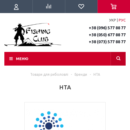
УКР
|
РУС
+38 (096) 577 88 77
+38 (050) 677 88 77
+38 (073) 577 88 77
МЕНЮ
Товари для риболовлі
-
Бренди
-
HTA
HTA