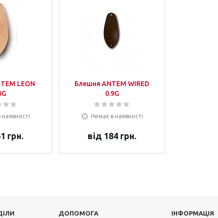
NTEM LEON
Блешня ANTEM WIRED
0G
0.9G
 наявності
Немає в наявності
1 грн.
від
184 грн.
ДІЛИ
ДОПОМОГА
ІНФОРМАЦІЯ