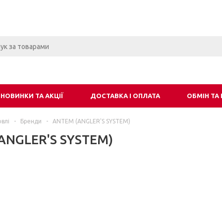
НОВИНКИ ТА АКЦІЇ
ДОСТАВКА І ОПЛАТА
ОБМІН ТА
влі
-
Бренди
-
ANTEM (ANGLER'S SYSTEM)
ANGLER'S SYSTEM)