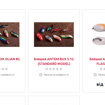
EM OLIAN 8G
Блешня ANTEM BUX 5.1G
Блешня 
(STANDARD MODEL)
FLAS
 наявності
Немає в наявності
Нема
від