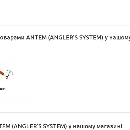
товарами ANTEM (ANGLER'S SYSTEM) у нашому
шні
EM (ANGLER'S SYSTEM) у нашому магазині