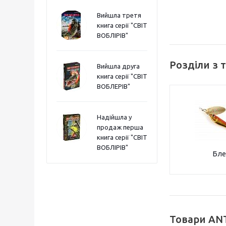
Вийшла третя
книга серії "СВІТ
ВОБЛІРІВ"
Розділи з 
Вийшла друга
книга серії "СВІТ
ВОБЛЕРІВ"
Надійшла у
продаж перша
книга серії "СВІТ
ВОБЛІРІВ"
Бле
Товари ANT