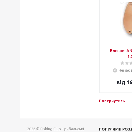
Блешня A
1.
Немає в
від
16
Повернутись
2026 © Fishing Club - рибальські
ПОПУЛЯРНІ РОЗ