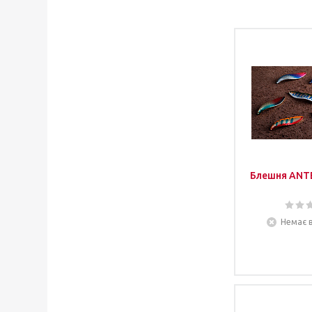
Блешня ANT
Немає в