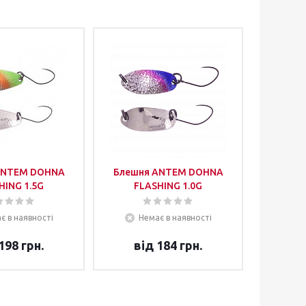
ANTEM DOHNA
Блешня ANTEM DOHNA
HING 1.5G
FLASHING 1.0G
є в наявності
Немає в наявності
198 грн.
від
184 грн.