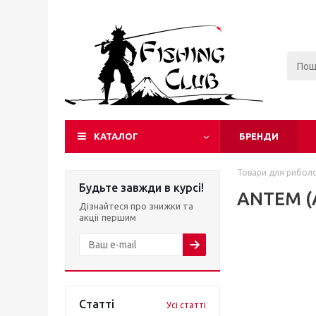
КАТАЛОГ
БРЕНДИ
Товари для риболо
Будьте завжди в курсі!
ANTEM (
Дізнайтеся про знижки та
акції першим
Статті
Усі статті