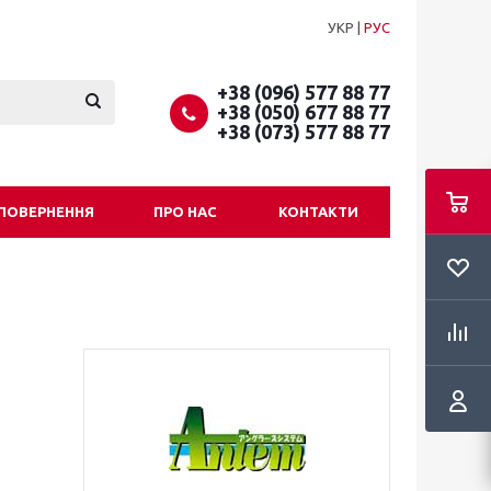
УКР
|
РУС
+38 (096) 577 88 77
+38 (050) 677 88 77
+38 (073) 577 88 77
 ПОВЕРНЕННЯ
ПРО НАС
КОНТАКТИ