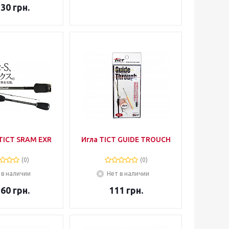
330
грн.
TICT SRAM EXR
Игла TICT GUIDE TROUCH
(0)
(0)
 в наличии
Нет в наличии
260
грн.
111
грн.