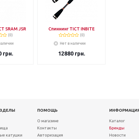
CT SRAM JSR
Спиннинг TICT INBITE
(0)
(0)
наличии
Нет в наличии
0
грн.
12880
грн.
АЗДЕЛЫ
ПОМОЩЬ
ИНФОРМАЦИ
О магазине
Каталог
лища
Контакты
Бренды
ые катушки
Авторизация
Новости