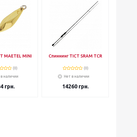
CT MAETEL MINI
Спиннинг TICT SRAM TCR
(0)
(0)
 в наличии
Нет в наличии
84
грн.
14260
грн.