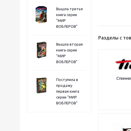
Вышла третья
книга серии
"МИР
ВОБЛЕРОВ"
Разделы с то
Вышла вторая
книга серии
"МИР
ВОБЛЕРОВ"
Спинни
Поступила в
продажу
первая книга
серии "МИР
ВОБЛЕРОВ"