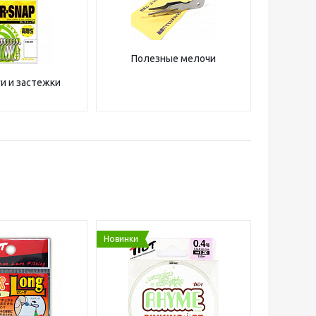
Полезные мелочи
и и застежки
Новинки