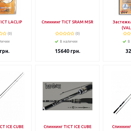
ICT LACLIP
Спиннинг TICT SRAM MSR
Застежка
(VAL
(0)
(0)
личии
В наличии
В
грн.
15640
грн.
3
CT ICE CUBE
Спиннинг TICT ICE CUBE
Спиннинг