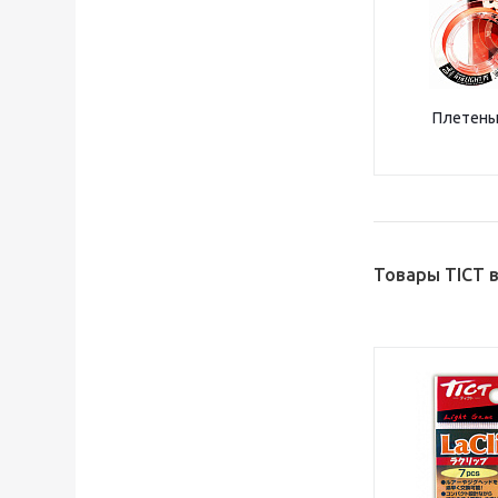
Плетены
Товары TICT 