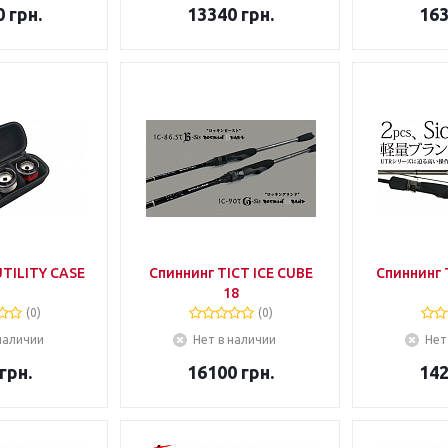
0
грн.
13340
грн.
16
UTILITY CASE
Спиннинг TICT ICE CUBE
Спиннинг 
18
(0)
(0)
наличии
Нет в наличии
Нет
грн.
16100
грн.
14