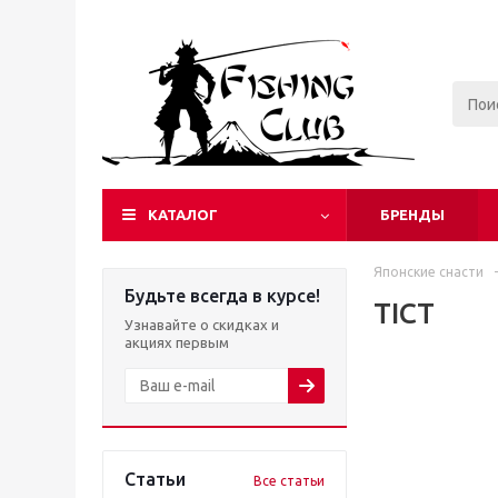
КАТАЛОГ
БРЕНДЫ
Японские снасти
-
Будьте всегда в курсе!
TICT
Узнавайте о скидках и
акциях первым
Статьи
Все статьи