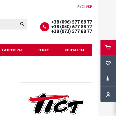
РУС
|
УКР
+38 (096) 577 88 77
+38 (050) 677 88 77
+38 (073) 577 88 77
Н И ВОЗВРАТ
О НАС
КОНТАКТЫ