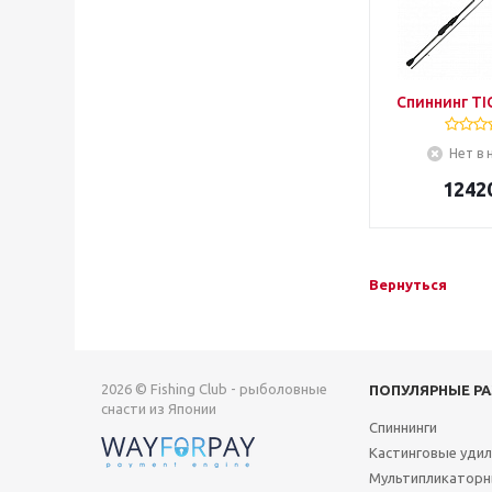
Спиннинг TI
Нет в 
1242
Вернуться
2026 © Fishing Club - рыболовные
ПОПУЛЯРНЫЕ Р
снасти из Японии
Спиннинги
Кастинговые уди
Мультипликаторн