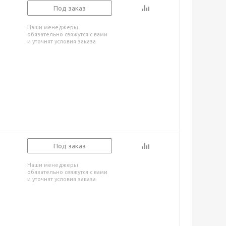
Под заказ
Наши менеджеры
обязательно свяжутся с вами
и уточнят условия заказа
Под заказ
Наши менеджеры
обязательно свяжутся с вами
и уточнят условия заказа