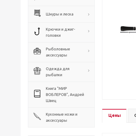
Шнуры и леска
Крючки и джиг-
головки
Рыболовные
аксессуары
Одежда для
рыбалки
Книга "МИР
ВОБЛЕРОВ", Андрей
Швец
Кухонные ножи и
Цены
аксессуары