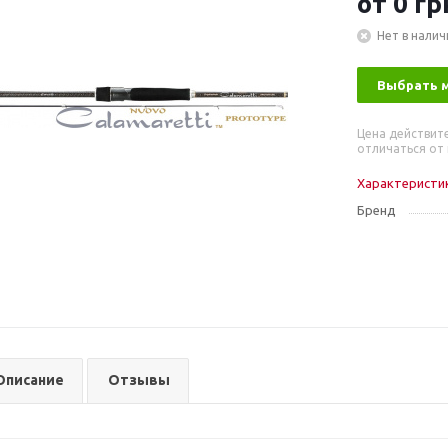
от
0 гр
Нет в налич
Выбрать 
Цена действит
отличаться от 
Характеристи
Бренд
Описание
Отзывы