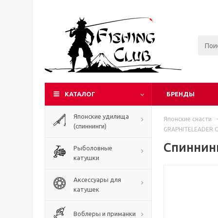
КАТАЛОГ
БРЕНДЫ
Японские удилища
Японские снасти
-
(спиннинги)
GRAPHITELEADER 
Спиннин
Рыболовные
катушки
Аксессуары для
катушек
Воблеры и приманки